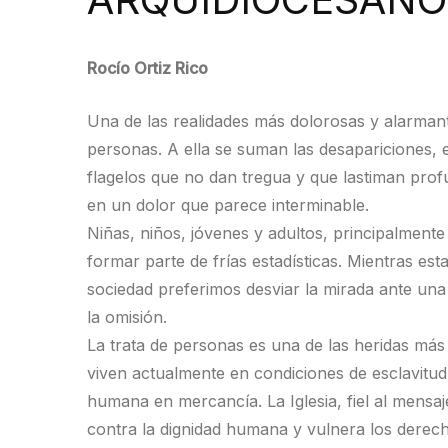
Rocío Ortiz Rico
Una de las realidades más dolorosas y alarmant
personas. A ella se suman las desapariciones, el
flagelos que no dan tregua y que lastiman prof
en un dolor que parece interminable.
Niñas, niños, jóvenes y adultos, principalmente
formar parte de frías estadísticas. Mientras e
sociedad preferimos desviar la mirada ante una
la omisión.
La trata de personas es una de las heridas má
viven actualmente en condiciones de esclavitud
humana en mercancía. La Iglesia, fiel al mensaj
contra la dignidad humana y vulnera los derec