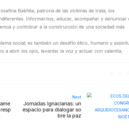
sefina Bakhita, patrona de las víctimas de trata, los
indiferentes. Informarnos, educar, acompañar y denunciar
encia y contribuir a la construcción de una sociedad más
ema social; es también un desafío ético, humano y espiritu
a abrir los ojos, levantar la voz y actuar con valentía.
Next
e ame
Jornadas Ignacianas: un
 resp
espacio para dialogar so
bre la paz