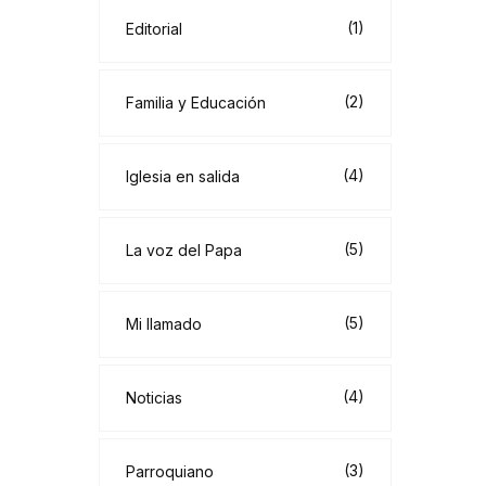
(1)
Editorial
(2)
Familia y Educación
(4)
Iglesia en salida
(5)
La voz del Papa
(5)
Mi llamado
(4)
Noticias
(3)
Parroquiano