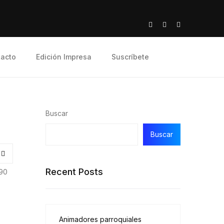
acto
Edición Impresa
Suscríbete
Buscar
Buscar
Recent Posts
90
Animadores parroquiales