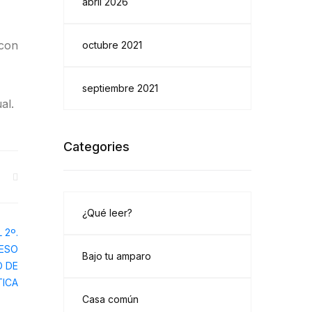
abril 2026
 con
octubre 2021
septiembre 2021
al.
Categories
¿Qué leer?
Bajo tu amparo
Casa común