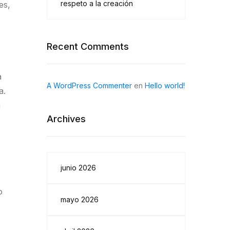
respeto a la creación
es,
Recent Comments
a
A WordPress Commenter
en
Hello world!
a.
a
Archives
junio 2026
o
mayo 2026