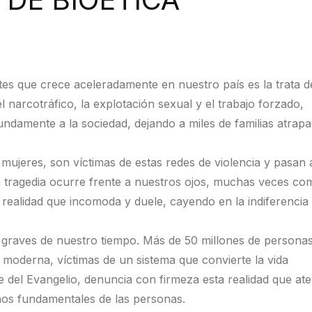
es que crece aceleradamente en nuestro país es la trata d
 narcotráfico, la explotación sexual y el trabajo forzado,
undamente a la sociedad, dejando a miles de familias atrap
 mujeres, son víctimas de estas redes de violencia y pasan 
sta tragedia ocurre frente a nuestros ojos, muchas veces co
 realidad que incomoda y duele, cayendo en la indiferencia
s graves de nuestro tiempo. Más de 50 millones de persona
 moderna, víctimas de un sistema que convierte la vida
e del Evangelio, denuncia con firmeza esta realidad que at
hos fundamentales de las personas.