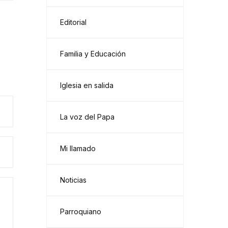
Editorial
Familia y Educación
Iglesia en salida
La voz del Papa
Mi llamado
Noticias
Parroquiano