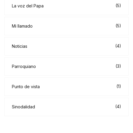
(5)
La voz del Papa
(5)
Mi llamado
(4)
Noticias
(3)
Parroquiano
(1)
Punto de vista
(4)
Sinodalidad