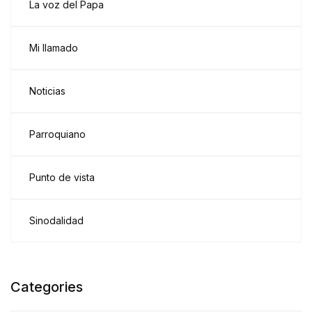
La voz del Papa
Mi llamado
Noticias
Parroquiano
Punto de vista
Sinodalidad
Categories