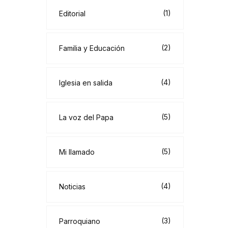
(1)
Editorial
(2)
Familia y Educación
(4)
Iglesia en salida
(5)
La voz del Papa
(5)
Mi llamado
(4)
Noticias
(3)
Parroquiano