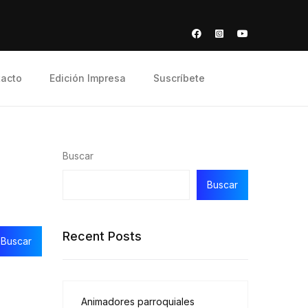
acto
Edición Impresa
Suscríbete
Buscar
Buscar
Recent Posts
Animadores parroquiales