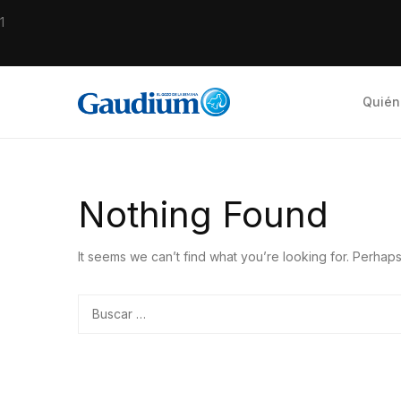
1
Quién
Nothing Found
It seems we can’t find what you’re looking for. Perhap