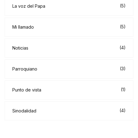
(5)
La voz del Papa
(5)
Mi llamado
(4)
Noticias
(3)
Parroquiano
(1)
Punto de vista
(4)
Sinodalidad