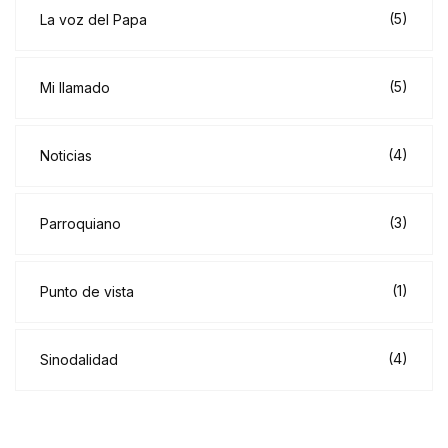
(5)
La voz del Papa
(5)
Mi llamado
(4)
Noticias
(3)
Parroquiano
(1)
Punto de vista
(4)
Sinodalidad