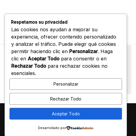
Respetamos su privacidad
Las cookies nos ayudan a mejorar su
experiencia, ofrecer contenido personalizado
y analizar el tráfico. Puede elegir qué cookies
permitir haciendo clic en
Personalizar
. Haga
clic en
Aceptar Todo
para consentir o en
Rechazar Todo
para rechazar cookies no
esenciales.
Personalizar
Rechazar Todo
Aceptar Todo
Terms & Conditions
Insights
FAQ
Desarrollado por
©2026, papermag - Modern Magazine WordPress Theme.