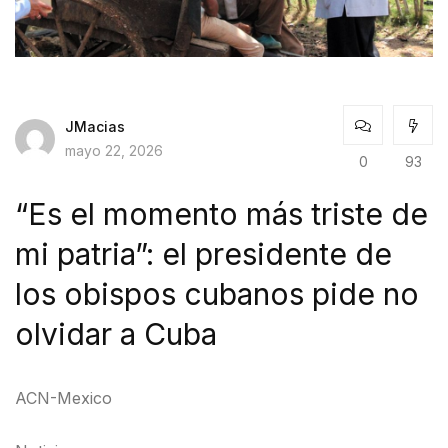
JMacias
mayo 22, 2026
0
93
“Es el momento más triste de
mi patria”: el presidente de
los obispos cubanos pide no
olvidar a Cuba
ACN-Mexico