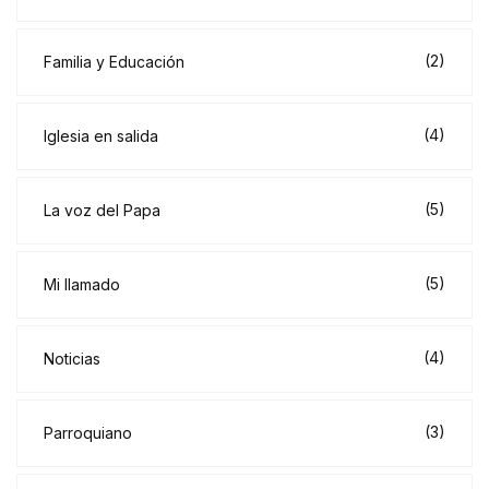
(2)
Familia y Educación
(4)
Iglesia en salida
(5)
La voz del Papa
(5)
Mi llamado
(4)
Noticias
(3)
Parroquiano