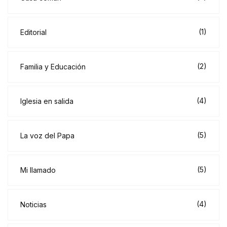
(1)
Editorial
(2)
Familia y Educación
(4)
Iglesia en salida
(5)
La voz del Papa
(5)
Mi llamado
(4)
Noticias