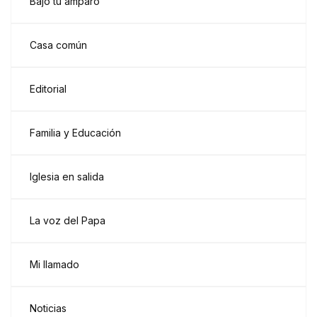
Bajo tu amparo
Casa común
Editorial
Familia y Educación
Iglesia en salida
La voz del Papa
Mi llamado
Noticias