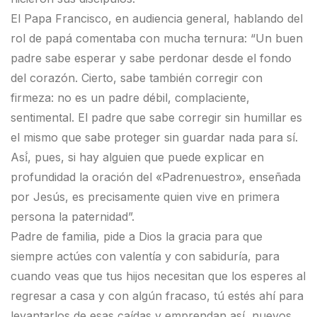
El Papa Francisco, en audiencia general, hablando del
rol de papá comentaba con mucha ternura: “Un buen
padre sabe esperar y sabe perdonar desde el fondo
del corazón. Cierto, sabe también corregir con
firmeza: no es un padre débil, complaciente,
sentimental. El padre que sabe corregir sin humillar es
el mismo que sabe proteger sin guardar nada para sí.
Así́, pues, si hay alguien que puede explicar en
profundidad la oración del «Padrenuestro», enseñada
por Jesús, es precisamente quien vive en primera
persona la paternidad”.
Padre de familia, pide a Dios la gracia para que
siempre actúes con valentía y con sabiduría, para
cuando veas que tus hijos necesitan que los esperes al
regresar a casa y con algún fracaso, tú estés ahí para
levantarlos de esas caídas y emprendan así, nuevos