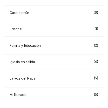
(6)
Casa común
(1)
Editorial
(2)
Familia y Educación
(4)
Iglesia en salida
(5)
La voz del Papa
(5)
Mi llamado