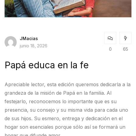
JMacias
junio 18, 2026
0
65
Papá educa en la fe
Apreciable lector, esta edición queremos dedicarla a la
grandeza de la misión de Papá en la familia. Al
festejarlo, reconocemos lo importante que es su
presencia, su consejo y su misma vida para cada uno
de sus hijos. Su esmero, entrega y dedicación en el
hogar son esenciales porque sólo así se formará un
hogar que difunde amor.